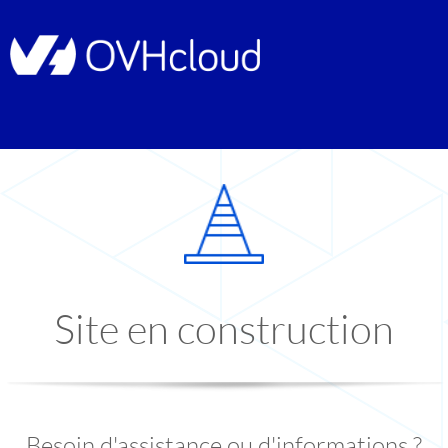
Site en construction
Besoin d'assistance ou d'informations ?